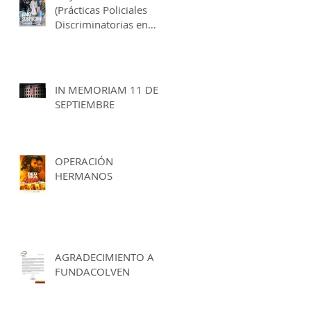
(Prácticas Policiales
Discriminatorias en
España)
IN MEMORIAM 11 DE
SEPTIEMBRE
OPERACIÓN
HERMANOS
AGRADECIMIENTO A
FUNDACOLVEN