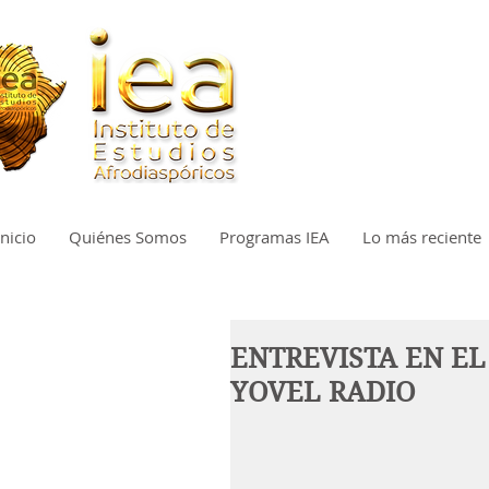
Inicio
Quiénes Somos
Programas IEA
Lo más reciente
ENTREVISTA EN EL
YOVEL RADIO