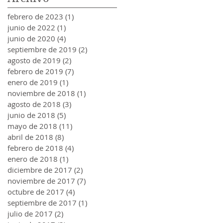
febrero de 2023
(1)
1 entrada
junio de 2022
(1)
1 entrada
junio de 2020
(4)
4 entradas
septiembre de 2019
(2)
2 entradas
agosto de 2019
(2)
2 entradas
febrero de 2019
(7)
7 entradas
enero de 2019
(1)
1 entrada
noviembre de 2018
(1)
1 entrada
agosto de 2018
(3)
3 entradas
junio de 2018
(5)
5 entradas
mayo de 2018
(11)
11 entradas
abril de 2018
(8)
8 entradas
febrero de 2018
(4)
4 entradas
enero de 2018
(1)
1 entrada
diciembre de 2017
(2)
2 entradas
noviembre de 2017
(7)
7 entradas
octubre de 2017
(4)
4 entradas
septiembre de 2017
(1)
1 entrada
julio de 2017
(2)
2 entradas