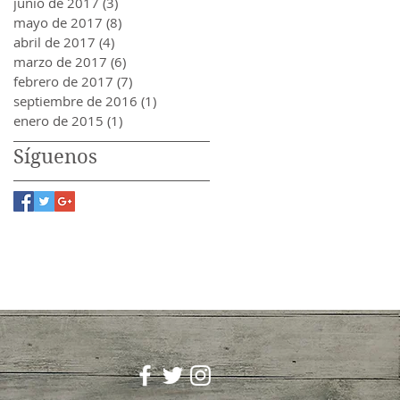
junio de 2017
(3)
3 entradas
mayo de 2017
(8)
8 entradas
abril de 2017
(4)
4 entradas
marzo de 2017
(6)
6 entradas
febrero de 2017
(7)
7 entradas
septiembre de 2016
(1)
1 entrada
enero de 2015
(1)
1 entrada
Síguenos