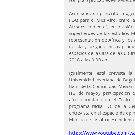
son poco probables en Venezue
Asimismo, se presentó la agend
(IEA) para el Mes Afro, entre l
Afrodescendiente"; en ocasión 
superhéroes de los estudios Ma
representación de África y los 
racista y sesgada en las produ
espacios de la Casa de la Cultur
2018 a las 9:00 am.
Igualmente, está prevista la
Universidad Javeriana de Bogotá
Bam de la Comunidad Mesiánica 
(12 de mayo), participación 
afrocolombiano en el Teatro E
programa radial DC de la Ger
entrevista en el espacio de opin
Marcha de los afrodescendiente
https://www.youtube.com/