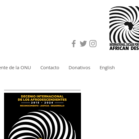
ente de la ONU
Contacto
Donativos
English