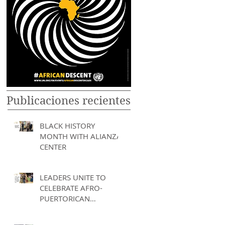
Publicaciones recientes
BLACK HISTORY
MONTH WITH ALIANZA
CENTER
LEADERS UNITE TO
CELEBRATE AFRO-
PUERTORICAN
HERITAGE AT "LA
MAGIA DE LOS