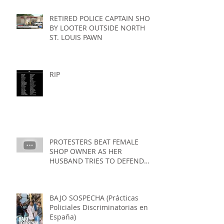
RETIRED POLICE CAPTAIN SHOT
BY LOOTER OUTSIDE NORTH
ST. LOUIS PAWN
RIP
PROTESTERS BEAT FEMALE
SHOP OWNER AS HER
HUSBAND TRIES TO DEFEND
HER IN ROCHESTER, NEW YORK
BAJO SOSPECHA (Prácticas
Policiales Discriminatorias en
España)