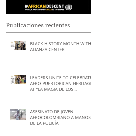
Publicaciones recientes
BLACK HISTORY MONTH WITH
ALIANZA CENTER
LEADERS UNITE TO CELEBRATE
AFRO-PUERTORICAN HERITAGE
AT "LA MAGIA DE LOS
TAMBORES" EVENT
ASESINATO DE JOVEN
AFROCOLOMBIANO A MANOS
DE LA POLICÍA