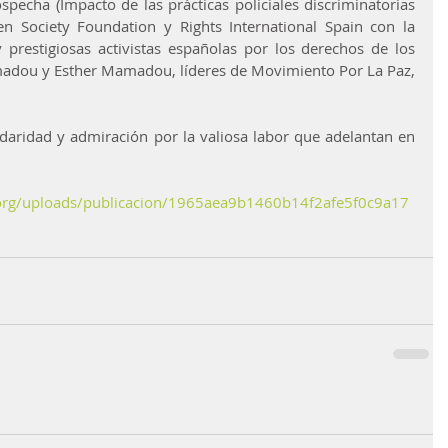
pecha (Impacto de las prácticas policiales discriminatorias 
 Society Foundation y Rights International Spain con la 
 prestigiosas activistas españolas por los derechos de los 
adou y Esther Mamadou, líderes de Movimiento Por La Paz, 
daridad y admiración por la valiosa labor que adelantan en 
in.org/uploads/publicacion/1965aea9b1460b14f2afe5f0c9a17