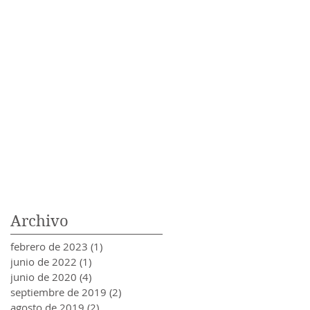
Archivo
febrero de 2023
(1)
1 entrada
junio de 2022
(1)
1 entrada
junio de 2020
(4)
4 entradas
septiembre de 2019
(2)
2 entradas
agosto de 2019
(2)
2 entradas