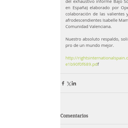
del exhaustivo informe Bajo Sos
en España) elaborado por Open
colaboración de las valientes y
afrodescendientes Isabelle Mam
Comunidad Valenciana.
Nuestro absoluto respaldo, soli
pro de un mundo mejor.
http://rightsinternationalspa
e1b90f0f689.pd
f
Comentarios