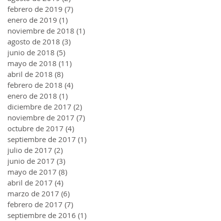
febrero de 2019
(7)
7 entradas
enero de 2019
(1)
1 entrada
noviembre de 2018
(1)
1 entrada
agosto de 2018
(3)
3 entradas
junio de 2018
(5)
5 entradas
mayo de 2018
(11)
11 entradas
abril de 2018
(8)
8 entradas
febrero de 2018
(4)
4 entradas
enero de 2018
(1)
1 entrada
diciembre de 2017
(2)
2 entradas
noviembre de 2017
(7)
7 entradas
octubre de 2017
(4)
4 entradas
septiembre de 2017
(1)
1 entrada
julio de 2017
(2)
2 entradas
junio de 2017
(3)
3 entradas
mayo de 2017
(8)
8 entradas
abril de 2017
(4)
4 entradas
marzo de 2017
(6)
6 entradas
febrero de 2017
(7)
7 entradas
septiembre de 2016
(1)
1 entrada