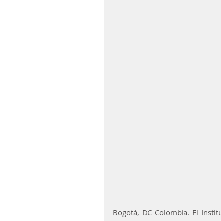
Bogotá, DC Colombia. El Institu