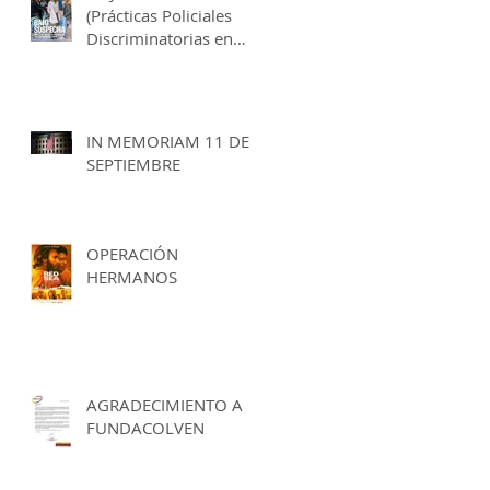
(Prácticas Policiales
Discriminatorias en
España)
IN MEMORIAM 11 DE
SEPTIEMBRE
OPERACIÓN
HERMANOS
AGRADECIMIENTO A
FUNDACOLVEN