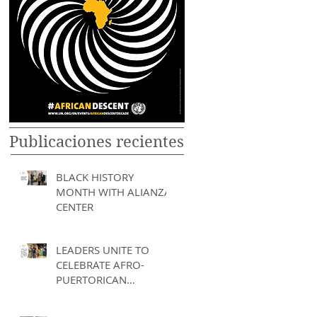
Publicaciones recientes
BLACK HISTORY
MONTH WITH ALIANZA
CENTER
LEADERS UNITE TO
CELEBRATE AFRO-
PUERTORICAN
HERITAGE AT "LA
MAGIA DE LOS