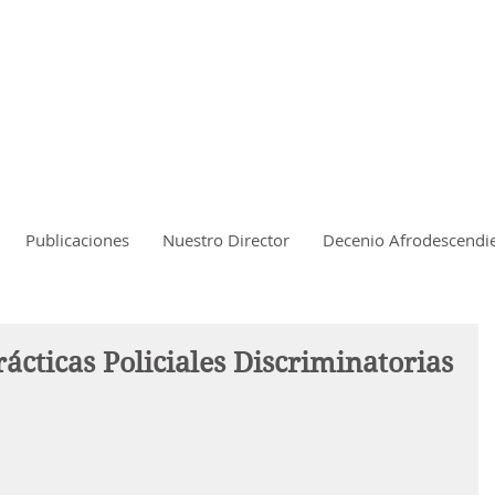
Publicaciones
Nuestro Director
Decenio Afrodescendi
ticas Policiales Discriminatorias