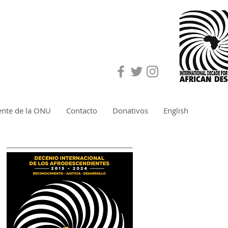
ente de la ONU
Contacto
Donativos
English