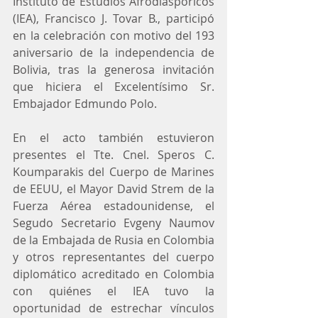
Instituto de Estudios Afrodiaspóricos 
(IEA), Francisco J. Tovar B., participó 
en la celebración con motivo del 193 
aniversario de la independencia de 
Bolivia, tras la generosa invitación 
que hiciera el Excelentísimo Sr. 
Embajador Edmundo Polo.
En el acto también estuvieron 
presentes el Tte. Cnel. Speros C. 
Koumparakis del Cuerpo de Marines 
de EEUU, el Mayor David Strem de la 
Fuerza Aérea estadounidense, el 
Segudo Secretario Evgeny Naumov 
de la Embajada de Rusia en Colombia 
y otros representantes del cuerpo 
diplomático acreditado en Colombia 
con quiénes el IEA tuvo la 
oportunidad de estrechar vínculos 