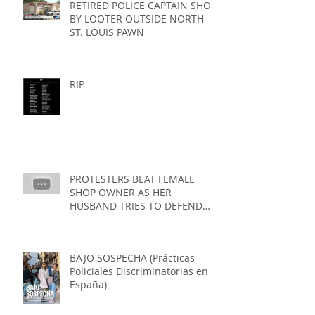
RETIRED POLICE CAPTAIN SHOT
BY LOOTER OUTSIDE NORTH
ST. LOUIS PAWN
RIP
PROTESTERS BEAT FEMALE
SHOP OWNER AS HER
HUSBAND TRIES TO DEFEND
HER IN ROCHESTER, NEW YORK
BAJO SOSPECHA (Prácticas
Policiales Discriminatorias en
España)