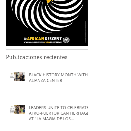
Publicaciones recientes
BLACK HISTORY MONTH WITH
ALIANZA CENTER
LEADERS UNITE TO CELEBRATE
AFRO-PUERTORICAN HERITAGE
AT "LA MAGIA DE LOS
TAMBORES" EVENT