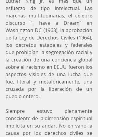
Luther King Jr. es más que un 
esfuerzo de tipo intelectual. Las 
marchas multitudinarias, el célebre 
discurso “I have a Dream” en 
Washington DC (1963), la aprobación 
de la Ley de Derechos Civiles (1964), 
los decretos estadales y federales 
que prohibían la segregación racial y 
la creación de una conciencia global 
sobre el racismo en EEUU fueron los 
aspectos visibles de una lucha que 
fue, literal y metafóricamente, una 
cruzada por la liberación de un 
pueblo entero.
Siempre estuvo plenamente 
consciente de la dimensión espiritual 
implícita en su andar. No en vano la 
causa por los derechos civiles se 