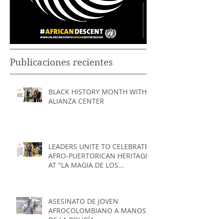
Publicaciones recientes
BLACK HISTORY MONTH WITH
ALIANZA CENTER
LEADERS UNITE TO CELEBRATE
AFRO-PUERTORICAN HERITAGE
AT "LA MAGIA DE LOS
TAMBORES" EVENT
ASESINATO DE JOVEN
AFROCOLOMBIANO A MANOS