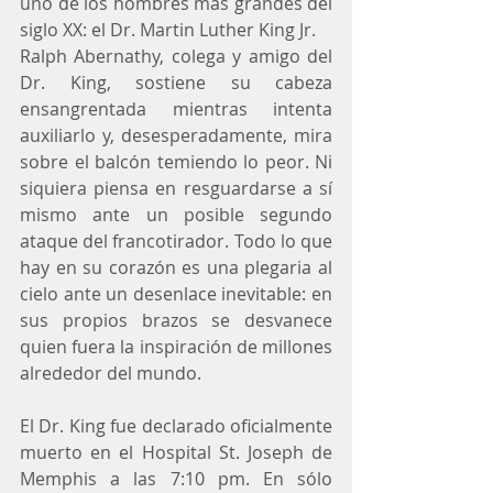
uno de los hombres más grandes del 
siglo XX: el Dr. Martin Luther King Jr.
Ralph Abernathy, colega y amigo del 
Dr. King, sostiene su cabeza 
ensangrentada mientras intenta 
auxiliarlo y, desesperadamente, mira 
sobre el balcón temiendo lo peor. Ni 
siquiera piensa en resguardarse a sí 
mismo ante un posible segundo 
ataque del francotirador. Todo lo que 
hay en su corazón es una plegaria al 
cielo ante un desenlace inevitable: en 
sus propios brazos se desvanece 
quien fuera la inspiración de millones 
alrededor del mundo.
El Dr. King fue declarado oficialmente 
muerto en el Hospital St. Joseph de 
Memphis a las 7:10 pm. En sólo 